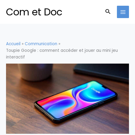
Aller
Com et Doc
au
Recherche
contenu
Accueil
Communication
Toupie Google : comment accéder et jouer au mini jeu
interactif