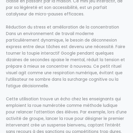
classe en passant par la maison. Ce mini jeu interactif, de
par sa légèreté et son accessibilité, est un parfait
catalyseur de micro-pauses efficaces.
Réduction du stress et amélioration de la concentration
Dans un environnement de travail moderne
particulièrement dynamique, le besoin de déconnexion
express entre deux tâches est devenu une nécessité. Faire
tourner la toupie interactif Google pendant quelques
dizaines de secondes apaise le mental, réduit la tension et
prépare à mieux se concentrer à nouveau. Ce petit rituel
visuel agit comme une respiration numérique, évitant que
l’utilisateur ne sombre dans la surcharge cognitive ou la
fatigue décisionnelle.
Cette utilisation trouve un écho chez les enseignants qui
emploient la roue numérotée comme méthode ludique
pour relancer l’attention des élèves. Par exemple, lors d’une
activité de groupe, lancer la roue pour désigner le premier
intervenant crée un suspense bienvenu, captant l’intérêt
sans recours à des sanctions ou compétitions trop dures.