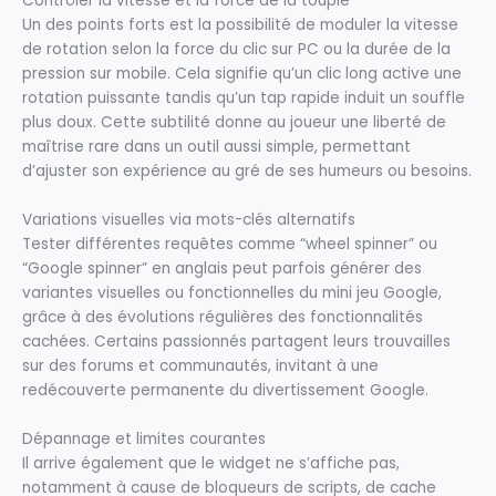
Contrôler la vitesse et la force de la toupie
Un des points forts est la possibilité de moduler la vitesse
de rotation selon la force du clic sur PC ou la durée de la
pression sur mobile. Cela signifie qu’un clic long active une
rotation puissante tandis qu’un tap rapide induit un souffle
plus doux. Cette subtilité donne au joueur une liberté de
maîtrise rare dans un outil aussi simple, permettant
d’ajuster son expérience au gré de ses humeurs ou besoins.
Variations visuelles via mots-clés alternatifs
Tester différentes requêtes comme “wheel spinner” ou
“Google spinner” en anglais peut parfois générer des
variantes visuelles ou fonctionnelles du mini jeu Google,
grâce à des évolutions régulières des fonctionnalités
cachées. Certains passionnés partagent leurs trouvailles
sur des forums et communautés, invitant à une
redécouverte permanente du divertissement Google.
Dépannage et limites courantes
Il arrive également que le widget ne s’affiche pas,
notamment à cause de bloqueurs de scripts, de cache