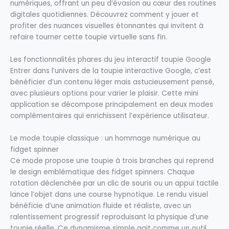
numériques, offrant un peu d’évasion au cœur des routines
digitales quotidiennes. Découvrez comment y jouer et
profiter des nuances visuelles étonnantes qui invitent à
refaire tourner cette toupie virtuelle sans fin.
Les fonctionnalités phares du jeu interactif toupie Google
Entrer dans l’univers de la toupie interactive Google, c’est
bénéficier d’un contenu léger mais astucieusement pensé,
avec plusieurs options pour varier le plaisir. Cette mini
application se décompose principalement en deux modes
complémentaires qui enrichissent l’expérience utilisateur.
Le mode toupie classique : un hommage numérique au
fidget spinner
Ce mode propose une toupie à trois branches qui reprend
le design emblématique des fidget spinners. Chaque
rotation déclenchée par un clic de souris ou un appui tactile
lance l’objet dans une course hypnotique. Le rendu visuel
bénéficie d’une animation fluide et réaliste, avec un
ralentissement progressif reproduisant la physique d’une
toupie réelle. Ce dynamisme simple agit comme un outil