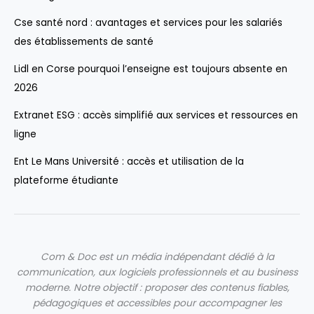
Cse santé nord : avantages et services pour les salariés
des établissements de santé
Lidl en Corse pourquoi l’enseigne est toujours absente en
2026
Extranet ESG : accès simplifié aux services et ressources en
ligne
Ent Le Mans Université : accès et utilisation de la
plateforme étudiante
Com & Doc est un média indépendant dédié à la
communication, aux logiciels professionnels et au business
moderne.
Notre objectif : proposer des contenus fiables,
pédagogiques et accessibles pour accompagner les