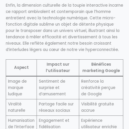
Enfin, la dimension culturelle de la toupie interactive incarne
ce rapport ambivalent et contemporain que l’homme
entretient avec la technologie numérique. Cette micro-
fonction digitale sublime un objet de détente physique
pour le transposer dans un univers virtuel, illustrant ainsi la
tendance à mêler efficacité et divertissement à tous les
niveaux. Elle reflète également notre besoin croissant
d’interludes légers au cœur de notre vie hyperconnectée.
Impact sur
Bénéfices
Aspect
l’utilisateur
marketing Google
Image de
Sentiment de
Renforce la
marque
surprise et
créativité perçue
ludique
d’amusement
de Google
Viralité
Partage facile sur
Visibilité gratuite
naturelle
réseaux sociaux
accrue
Humanisation
Engagement et
Expérience
de l’interface
fidélisation
utilisateur enrichie