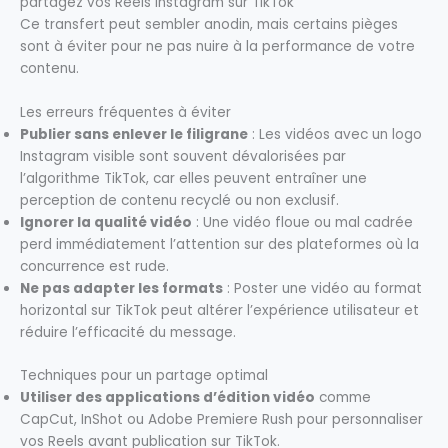
partagez vos Reels Instagram sur TikTok
Ce transfert peut sembler anodin, mais certains pièges
sont à éviter pour ne pas nuire à la performance de votre
contenu.
Les erreurs fréquentes à éviter
Publier sans enlever le filigrane
: Les vidéos avec un logo
Instagram visible sont souvent dévalorisées par
l’algorithme TikTok, car elles peuvent entraîner une
perception de contenu recyclé ou non exclusif.
Ignorer la qualité vidéo
: Une vidéo floue ou mal cadrée
perd immédiatement l’attention sur des plateformes où la
concurrence est rude.
Ne pas adapter les formats
: Poster une vidéo au format
horizontal sur TikTok peut altérer l’expérience utilisateur et
réduire l’efficacité du message.
Techniques pour un partage optimal
Utiliser des applications d’édition vidéo
comme
CapCut, InShot ou Adobe Premiere Rush pour personnaliser
vos Reels avant publication sur TikTok.