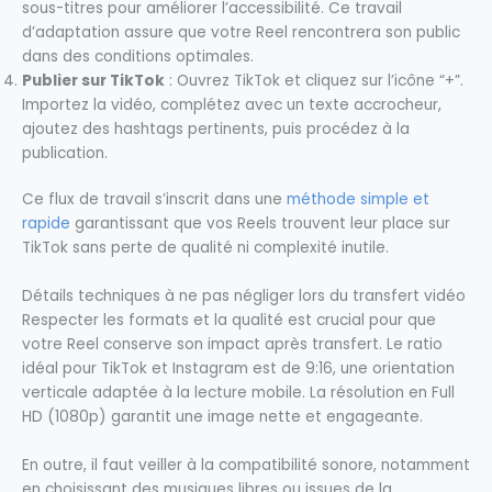
sous-titres pour améliorer l’accessibilité. Ce travail
d’adaptation assure que votre Reel rencontrera son public
dans des conditions optimales.
Publier sur TikTok
: Ouvrez TikTok et cliquez sur l’icône “+”.
Importez la vidéo, complétez avec un texte accrocheur,
ajoutez des hashtags pertinents, puis procédez à la
publication.
Ce flux de travail s’inscrit dans une
méthode simple et
rapide
garantissant que vos Reels trouvent leur place sur
TikTok sans perte de qualité ni complexité inutile.
Détails techniques à ne pas négliger lors du transfert vidéo
Respecter les formats et la qualité est crucial pour que
votre Reel conserve son impact après transfert. Le ratio
idéal pour TikTok et Instagram est de 9:16, une orientation
verticale adaptée à la lecture mobile. La résolution en Full
HD (1080p) garantit une image nette et engageante.
En outre, il faut veiller à la compatibilité sonore, notamment
en choisissant des musiques libres ou issues de la