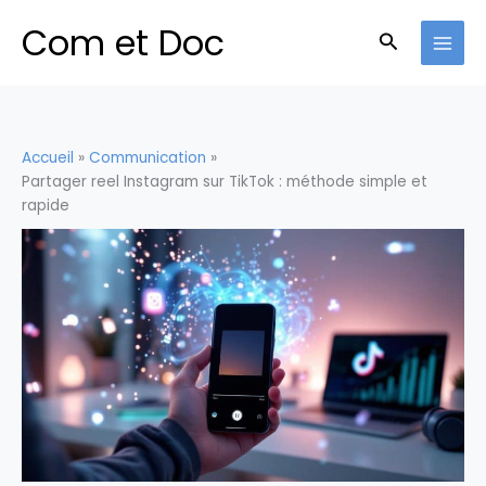
Aller
Com et Doc
au
Recherche
contenu
Accueil
Communication
Partager reel Instagram sur TikTok : méthode simple et
rapide