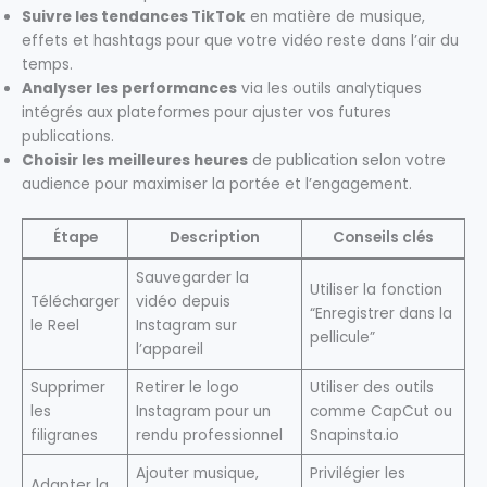
Suivre les tendances TikTok
en matière de musique,
effets et hashtags pour que votre vidéo reste dans l’air du
temps.
Analyser les performances
via les outils analytiques
intégrés aux plateformes pour ajuster vos futures
publications.
Choisir les meilleures heures
de publication selon votre
audience pour maximiser la portée et l’engagement.
Étape
Description
Conseils clés
Sauvegarder la
Utiliser la fonction
Télécharger
vidéo depuis
“Enregistrer dans la
le Reel
Instagram sur
pellicule”
l’appareil
Supprimer
Retirer le logo
Utiliser des outils
les
Instagram pour un
comme CapCut ou
filigranes
rendu professionnel
Snapinsta.io
Ajouter musique,
Privilégier les
Adapter la