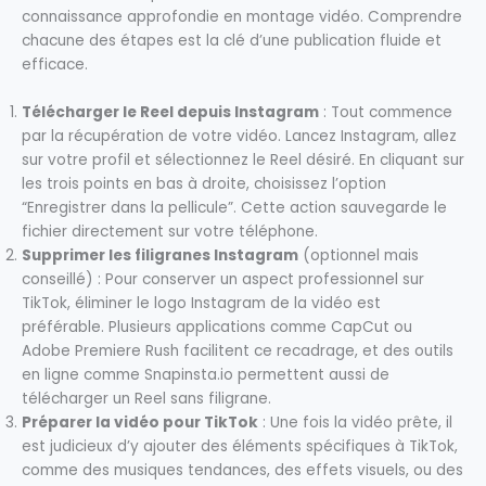
connaissance approfondie en montage vidéo. Comprendre
chacune des étapes est la clé d’une publication fluide et
efficace.
Télécharger le Reel depuis Instagram
: Tout commence
par la récupération de votre vidéo. Lancez Instagram, allez
sur votre profil et sélectionnez le Reel désiré. En cliquant sur
les trois points en bas à droite, choisissez l’option
“Enregistrer dans la pellicule”. Cette action sauvegarde le
fichier directement sur votre téléphone.
Supprimer les filigranes Instagram
(optionnel mais
conseillé) : Pour conserver un aspect professionnel sur
TikTok, éliminer le logo Instagram de la vidéo est
préférable. Plusieurs applications comme CapCut ou
Adobe Premiere Rush facilitent ce recadrage, et des outils
en ligne comme Snapinsta.io permettent aussi de
télécharger un Reel sans filigrane.
Préparer la vidéo pour TikTok
: Une fois la vidéo prête, il
est judicieux d’y ajouter des éléments spécifiques à TikTok,
comme des musiques tendances, des effets visuels, ou des