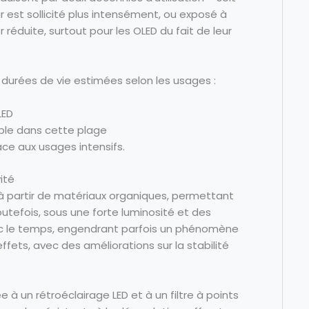
r est sollicité plus intensément, ou exposé à
 réduite, surtout pour les OLED du fait de leur
 durées de vie estimées selon les usages :
LED
table dans cette plage
face aux usages intensifs.
ité
 à partir de matériaux organiques, permettant
Toutefois, sous une forte luminosité et des
ec le temps, engendrant parfois un phénomène
ffets, avec des améliorations sur la stabilité
 à un rétroéclairage LED et à un filtre à points