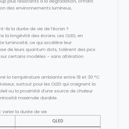
p plus résistants à la dégradation, offrant
tion des environnements lumineux,
ils la durée de vie de l’écran ?
ns la longévité des écrans. Les OLED, en
rte luminosité, ce qui accélère leur
tesse de leurs quantum dots, tolèrent des pics
s sur certains modèles – sans altération
enir la température ambiante entre 18 et 30 °C
viseur, surtout pour les OLED qui craignent la
oleil ou la proximité d’une source de chaleur
uminosité maximale durable.
varier la durée de vie
QLED