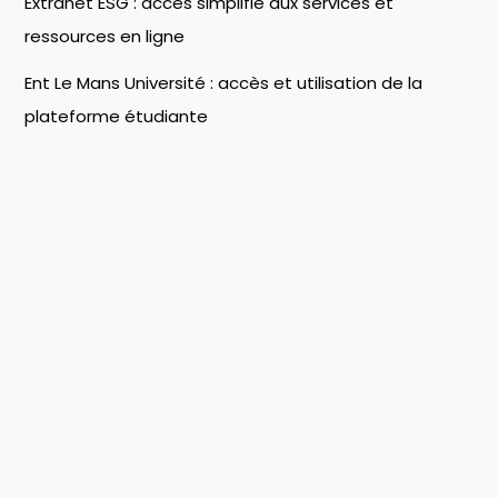
Extranet ESG : accès simplifié aux services et
ressources en ligne
Ent Le Mans Université : accès et utilisation de la
plateforme étudiante