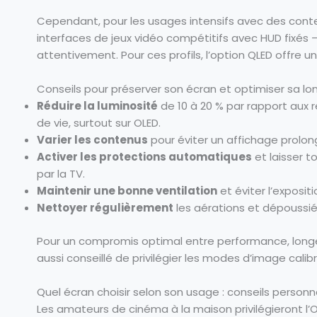
Cependant, pour les usages intensifs avec des conte
interfaces de jeux vidéo compétitifs avec HUD fixés –
attentivement. Pour ces profils, l’option QLED offre u
Conseils pour préserver son écran et optimiser sa lo
Réduire la luminosité
de 10 à 20 % par rapport aux 
de vie, surtout sur OLED.
Varier les contenus
pour éviter un affichage prol
Activer les protections automatiques
et laisser 
par la TV.
Maintenir une bonne ventilation
et éviter l’exposit
Nettoyer régulièrement
les aérations et dépoussiér
Pour un compromis optimal entre performance, longé
aussi conseillé de privilégier les modes d’image calib
Quel écran choisir selon son usage : conseils personn
Les amateurs de cinéma à la maison privilégieront l’