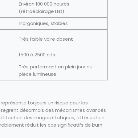
Environ 100 000 heures
(rétroéclairage LED)
Inorganiques, stables
Très faible voire absent
1500 à 2500 nits
Très performant en plein jour ou
pièce lumineuse
présente toujours un risque pour les
es intègrent désormais des mécanismes avancés
, détection des images statiques, atténuation
blement réduit les cas significatifs de burn-