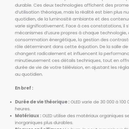
durable. Ces deux technologies affichent des promes
d’utilisation théorique, mais la réalité est bien plu
quotidien, de la luminosité ambiante et des contenus 
varie significativement. Face à ces constatations, il
mécanismes d’usure propres à chaque technologie, afin
consommation énergétique, la gestion des contraste
rôle déterminant dans cette équation. De la salle de
changent radicalement et influencent la performance
minutieusement ces détails techniques, tout en offr
durée de vie de votre télévision, en ajustant les régl
au quotidien.
En bref :
Durée de vie théorique :
OLED varie de 30 000 à 100
heures.
Matériaux :
OLED utilise des matériaux organiques s
inorganiques plus durables.