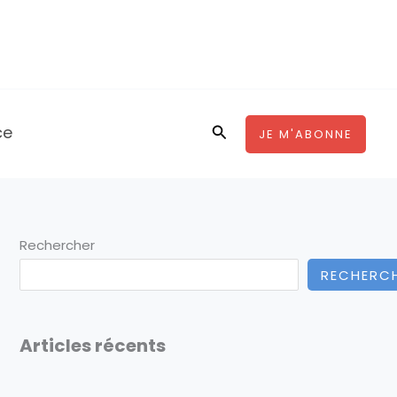
ce
Rechercher
JE M'ABONNE
Rechercher
RECHERC
Articles récents