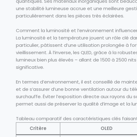
quantiques. Ses matériaux inorganiques sont beaucou
une stabilité lumineuse accrue et une meilleure ges
particulièrement dans les pièces très éclairées.
Comment la luminosité et l’environnement influencent-
La luminosité et la température jouent un rôle clé da
particulier, pâtissent d’une utilisation prolongée à fo
vieillissement. À l’inverse, les QLED, grâce à la robus
lumineux bien plus élevés – allant de 1500 à 2500 nit
significative.
En termes d’environnement, il est conseillé de maint
et de s’assurer d’une bonne ventilation autour du télé
surchauffe. Éviter l’exposition directe aux rayons du s
permet aussi de préserver la qualité d’image et la l
Tableau comparatif des caractéristiques clés faisant 
Critère
OLED