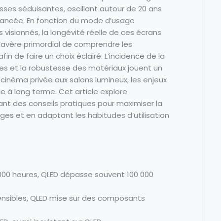
ses séduisantes, oscillant autour de 20 ans
s nuancée. En fonction du mode d’usage
visionnés, la longévité réelle de ces écrans
 s’avère primordial de comprendre les
 de faire un choix éclairé. L’incidence de la
s et la robustesse des matériaux jouent un
 cinéma privée aux salons lumineux, les enjeux
 à long terme. Cet article explore
ant des conseils pratiques pour maximiser la
ages et en adaptant les habitudes d’utilisation
 000 heures, QLED dépasse souvent 100 000
ensibles, QLED mise sur des composants