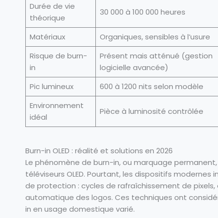
Durée de vie
30 000 à 100 000 heures
théorique
Matériaux
Organiques, sensibles à l’usure
Risque de burn-
Présent mais atténué (gestion
in
logicielle avancée)
Pic lumineux
600 à 1200 nits selon modèle
Environnement
Pièce à luminosité contrôlée
idéal
Burn-in OLED : réalité et solutions en 2026
Le phénomène de burn-in, ou marquage permanent, re
téléviseurs OLED. Pourtant, les dispositifs modern
de protection : cycles de rafraîchissement de pixels
automatique des logos. Ces techniques ont considéra
in en usage domestique varié.