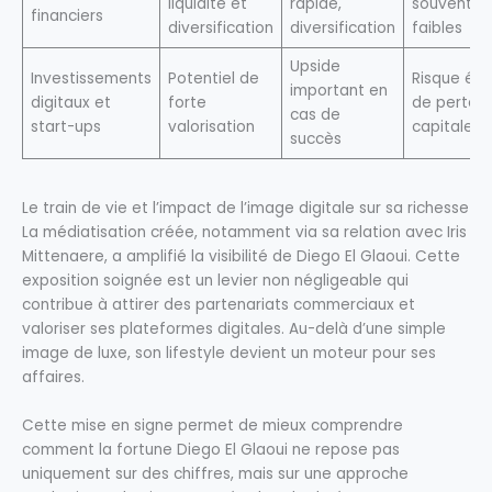
liquidité et
rapide,
souvent
financiers
diversification
diversification
faibles
Upside
Investissements
Potentiel de
Risque éle
important en
digitaux et
forte
de perte
cas de
start-ups
valorisation
capitale
succès
Le train de vie et l’impact de l’image digitale sur sa richesse
La médiatisation créée, notamment via sa relation avec Iris
Mittenaere, a amplifié la visibilité de Diego El Glaoui. Cette
exposition soignée est un levier non négligeable qui
contribue à attirer des partenariats commerciaux et
valoriser ses plateformes digitales. Au-delà d’une simple
image de luxe, son lifestyle devient un moteur pour ses
affaires.
Cette mise en signe permet de mieux comprendre
comment la fortune Diego El Glaoui ne repose pas
uniquement sur des chiffres, mais sur une approche