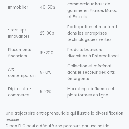
commerciaux haut de
Immobilier
40-50%
gamme en France, Maroc
et Émirats
Participation et mentorat
Start-ups
25-30%
dans les entreprises
innovantes
technologiques vertes
Placements
Produits boursiers
15-20%
financiers
diversifiés à l’international
Collection et mécénat
Art
5-10%
dans le secteur des arts
contemporain
émergents
Digital et e-
Marketing d’influence et
5-10%
commerce
plateformes en ligne
Une trajectoire entrepreneuriale qui illustre la diversification
réussie
Diego El Glaoui a débuté son parcours par une solide