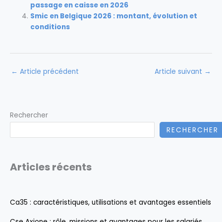
passage en caisse en 2026
Smic en Belgique 2026 : montant, évolution et
conditions
←
Article précédent
Article suivant
→
Rechercher
RECHERCHER
Articles récents
Ca35 : caractéristiques, utilisations et avantages essentiels
Cse Axione : rôle, missions et avantages pour les salariés