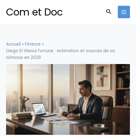
Aller
Com et Doc
au
Recherche
contenu
Accueil
Finance
Diego El Glaoui fortune : estimation et sources de sa
richesse en 2026