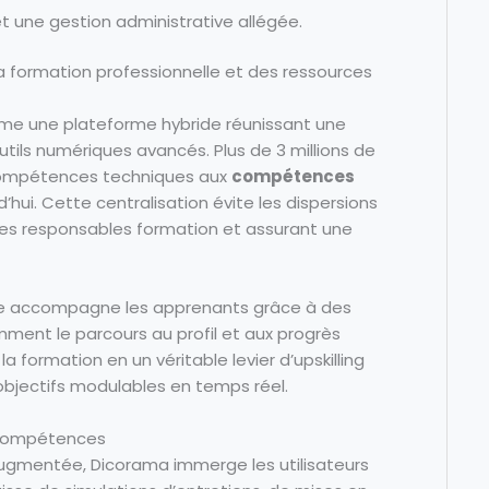
 une gestion administrative allégée.
 formation professionnelle et des ressources
e une plateforme hybride réunissant une
tils numériques avancés. Plus de 3 millions de
 compétences techniques aux
compétences
d’hui. Cette centralisation évite les dispersions
e des responsables formation et assurant une
me accompagne les apprenants grâce à des
ment le parcours au profil et aux progrès
la formation en un véritable levier d’upskilling
objectifs modulables en temps réel.
n compétences
t augmentée, Dicorama immerge les utilisateurs