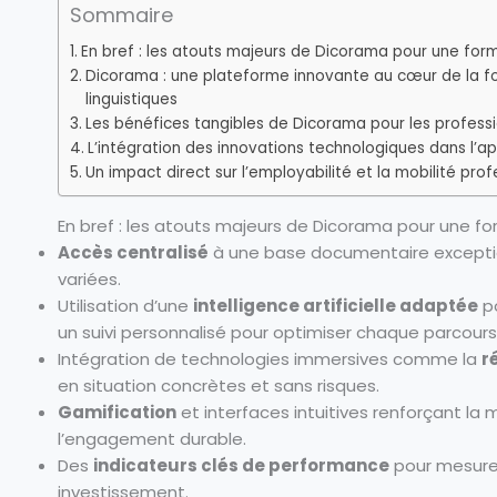
Sommaire
En bref : les atouts majeurs de Dicorama pour une for
Dicorama : une plateforme innovante au cœur de la fo
linguistiques
Les bénéfices tangibles de Dicorama pour les professi
L’intégration des innovations technologiques dans l’a
Un impact direct sur l’employabilité et la mobilité prof
En bref : les atouts majeurs de Dicorama pour une f
Accès centralisé
à une base documentaire exception
variées.
Utilisation d’une
intelligence artificielle adaptée
po
un suivi personnalisé pour optimiser chaque parcours
Intégration de technologies immersives comme la
r
en situation concrètes et sans risques.
Gamification
et interfaces intuitives renforçant la m
l’engagement durable.
Des
indicateurs clés de performance
pour mesurer
investissement.