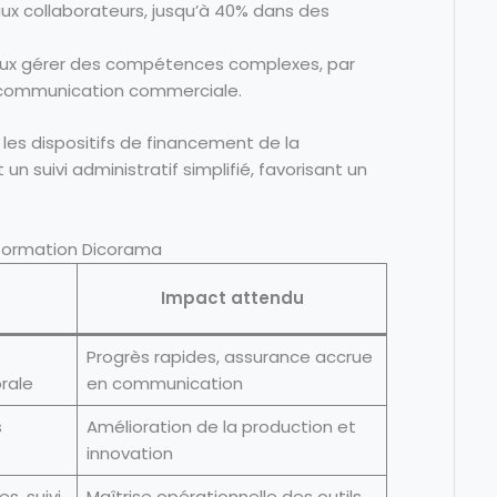
ux collaborateurs, jusqu’à 40% dans des
ux gérer des compétences complexes, par
a communication commerciale.
s les dispositifs de financement de la
un suivi administratif simplifié, favorisant un
formation Dicorama
Impact attendu
Progrès rapides, assurance accrue
rale
en communication
s
Amélioration de la production et
innovation
s, suivi
Maîtrise opérationnelle des outils