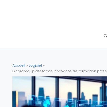
Aller
au
contenu
C
Accueil
Logiciel
Dicorama : plateforme innovante de formation profes