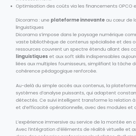
Optimisation des coûts via les financements OPCO et
Dicorama : une
plateforme innovante
au cœur de la
linguistiques
Dicorama s’impose dans le paysage numérique comm
vaste bibliothèque de contenus spécialisée et des ou
ressources couvrent un spectre étendu allant des
linguistiques
et aux soft skills indispensables aujour
liées aux multiples fournisseurs, simplifiant la tâch
cohérence pédagogique renforcée.
Au-delà du simple accès aux contenus, la platefor
systèmes d’analyse puissants, qui adaptent constam
détectés. Ce suivi intelligent transforme la relation à 
et d’efficacité opérationnelle, avec des modules et 
L’expérience immersive au service de la montée e
Avec l’intégration d’éléments de réalité virtuelle e