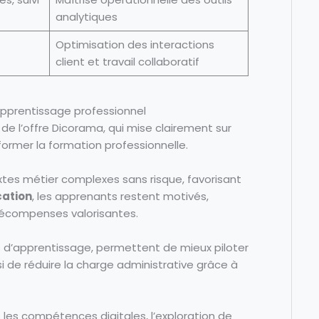
analytiques
Optimisation des interactions
client et travail collaboratif
apprentissage professionnel
 l’offre Dicorama, qui mise clairement sur
ormer la formation professionnelle.
tes métier complexes sans risque, favorisant
cation
, les apprenants restent motivés,
récompenses valorisantes.
 d’apprentissage, permettent de mieux piloter
si de réduire la charge administrative grâce à
 les compétences digitales, l’exploration de