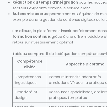
Réduction du temps d’intégration
pour les nouvea
secteurs exigeants comme le service client.
Autonomie accrue
permettant aux équipes de mie
exemple dans la gestion de contenus digitaux ou l
Par ailleurs, la plateforme s’inscrit parfaitement dan
formation continue
, grâce à une offre modulable et 
retour sur investissement optimal.
Tableau comparatif de l’adéquation compétences-
Compétence
Approche Dicorama
ciblée
Compétences
Parcours intensifs adaptatifs,
linguistiques
simulations VR pour la pratique o
Créativité et
Ressources spécialisées, atelier
design
pratiques, templates
Analyse de
Modules techniques, cas pratique