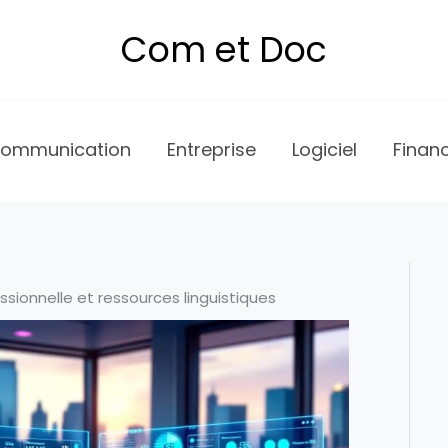
Com et Doc
ommunication
Entreprise
Logiciel
Finan
sionnelle et ressources linguistiques