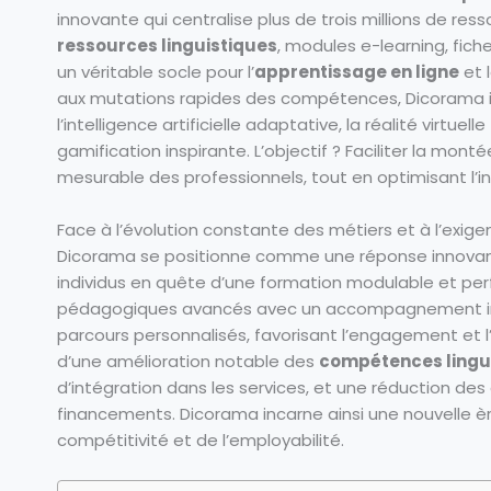
innovante qui centralise plus de trois millions de r
ressources linguistiques
, modules e-learning, fich
un véritable socle pour l’
apprentissage en ligne
et 
aux mutations rapides des compétences, Dicorama i
l’intelligence artificielle adaptative, la réalité virtu
gamification inspirante. L’objectif ? Faciliter la m
mesurable des professionnels, tout en optimisant l’
Face à l’évolution constante des métiers et à l’exige
Dicorama se positionne comme une réponse innovant
individus en quête d’une formation modulable et per
pédagogiques avancés avec un accompagnement inte
parcours personnalisés, favorisant l’engagement et l
d’une amélioration notable des
compétences lingu
d’intégration dans les services, et une réduction des
financements. Dicorama incarne ainsi une nouvelle è
compétitivité et de l’employabilité.