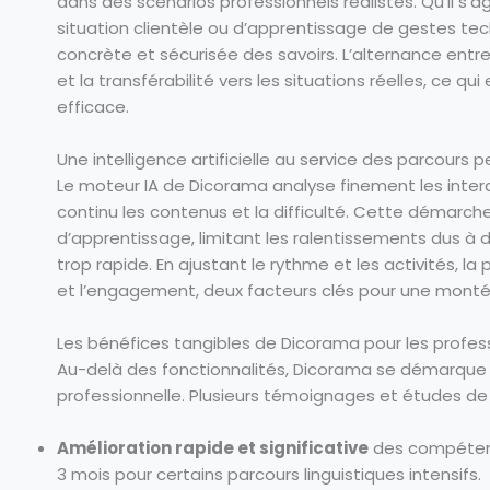
dans des scénarios professionnels réalistes. Qu’il s’a
situation clientèle ou d’apprentissage de gestes tech
concrète et sécurisée des savoirs. L’alternance entr
et la transférabilité vers les situations réelles, ce qu
efficace.
Une intelligence artificielle au service des parcours 
Le moteur IA de Dicorama analyse finement les intera
continu les contenus et la difficulté. Cette démarch
d’apprentissage, limitant les ralentissements dus à 
trop rapide. En ajustant le rythme et les activités, 
et l’engagement, deux facteurs clés pour une mont
Les bénéfices tangibles de Dicorama pour les profess
Au-delà des fonctionnalités, Dicorama se démarque 
professionnelle. Plusieurs témoignages et études de
Amélioration rapide et significative
des compéten
3 mois pour certains parcours linguistiques intensifs.