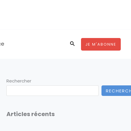
ce
Rechercher
JE M'ABONNE
Rechercher
RECHERC
Articles récents