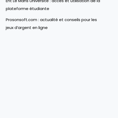
Ent Le Mans Université : accès et utilisation de la
plateforme étudiante
Prosonsoft.com : actualité et conseils pour les
jeux d’argent en ligne