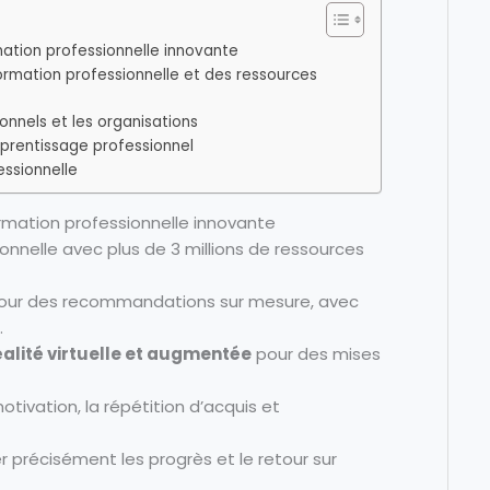
mation professionnelle innovante
rmation professionnelle et des ressources
onnels et les organisations
pprentissage professionnel
essionnelle
ormation professionnelle innovante
nelle avec plus de 3 millions de ressources
ur des recommandations sur mesure, avec
.
éalité virtuelle et augmentée
pour des mises
otivation, la répétition d’acquis et
 précisément les progrès et le retour sur