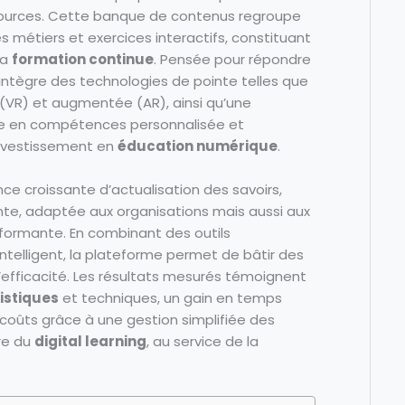
essources. Cette banque de contenus regroupe
es métiers et exercices interactifs, constituant
la
formation continue
. Pensée pour répondre
ntègre des technologies de pointe telles que
elle (VR) et augmentée (AR), ainsi qu’une
ontée en compétences personnalisée et
investissement en
éducation numérique
.
nce croissante d’actualisation des savoirs,
e, adaptée aux organisations mais aussi aux
formante. En combinant des outils
lligent, la plateforme permet de bâtir des
’efficacité. Les résultats mesurés témoignent
istiques
et techniques, un gain en temps
 coûts grâce à une gestion simplifiée des
re du
digital learning
, au service de la