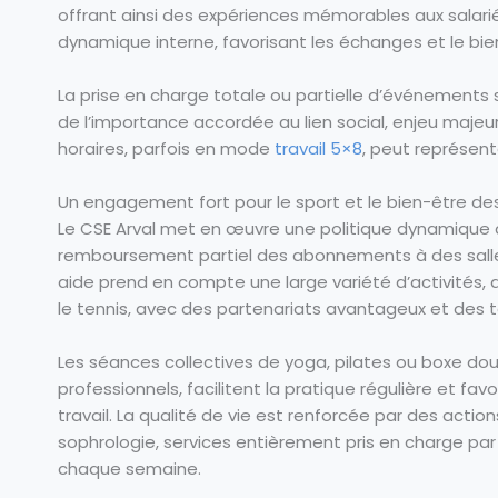
offrant ainsi des expériences mémorables aux salariés.
dynamique interne, favorisant les échanges et le bien
La prise en charge totale ou partielle d’événements 
de l’importance accordée au lien social, enjeu majeur
horaires, parfois en mode
travail 5×8
, peut représente
Un engagement fort pour le sport et le bien-être de
Le CSE Arval met en œuvre une politique dynamique d
remboursement partiel des abonnements à des salle
aide prend en compte une large variété d’activités, a
le tennis, avec des partenariats avantageux et des t
Les séances collectives de yoga, pilates ou boxe do
professionnels, facilitent la pratique régulière et f
travail. La qualité de vie est renforcée par des acti
sophrologie, services entièrement pris en charge par 
chaque semaine.