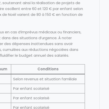
r
, soutenant ainsi la réalisation de projets de
ire oscillent entre 60 et 120 € par enfant selon
 de Noël varient de 80 à 150 € en fonction de
ieux en cas d’imprévus médicaux ou financiers,
dans des situations d’urgence. À noter
lier des dépenses inattendues sans avoir
des, cumulées aux réductions négociées dans
luidifier le budget annuel des salariés.
mum
Conditions
Selon revenus et situation familiale
Par enfant scolarisé
Par enfant scolarisé
Par enfant scolarisé