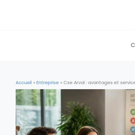
Aller
au
contenu
C
Accueil
Entreprise
Cse Arval : avantages et service