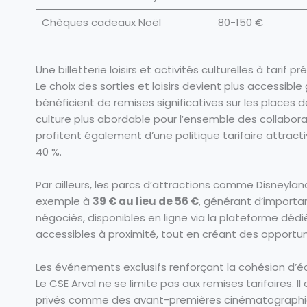
Chèques cadeaux Noël
80-150 €
Une billetterie loisirs et activités culturelles à tarif pr
Le choix des sorties et loisirs devient plus accessible 
bénéficient de remises significatives sur les places
culture plus abordable pour l’ensemble des collabora
profitent également d’une politique tarifaire attract
40 %.
Par ailleurs, les parcs d’attractions comme Disneyland
exemple à
39 € au lieu de 56 €
, générant d’importan
négociés, disponibles en ligne via la plateforme dédiée
accessibles à proximité, tout en créant des opportu
Les événements exclusifs renforçant la cohésion d’é
Le CSE Arval ne se limite pas aux remises tarifaires.
privés comme des avant-premières cinématographiqu