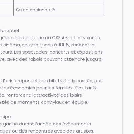
Selon ancienneté
éférentiel
grâce à la billetterie du CSE Arval. Les salariés
 de cinéma, souvent jusqu’à
50 %
, rendant la
teurs. Les spectacles, concerts et expositions
ive, avec des rabais pouvant atteindre jusqu’à
 Paris proposent des billets à prix cassés, par
tes économies pour les familles. Ces tarifs
, renforcent l’attractivité des loisirs
nités de moments conviviaux en équipe.
quipe
 Il organise durant l’année des événements
es ou des rencontres avec des artistes,