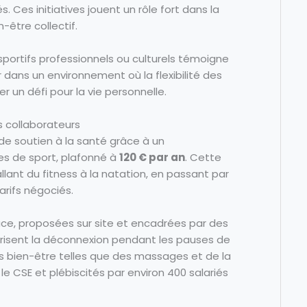
 Ces initiatives jouent un rôle fort dans la
-être collectif.
sportifs professionnels ou culturels témoigne
 dans un environnement où la flexibilité des
r un défi pour la vie personnelle.
s collaborateurs
e soutien à la santé grâce à un
s de sport, plafonné à
120 € par an
. Cette
llant du fitness à la natation, en passant par
arifs négociés.
uce, proposées sur site et encadrées par des
avorisent la déconnexion pendant les pauses de
ons bien-être telles que des massages et de la
le CSE et plébiscités par environ 400 salariés