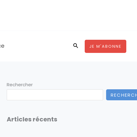
ce
Rechercher
JE M'ABONNE
Rechercher
RECHERC
Articles récents