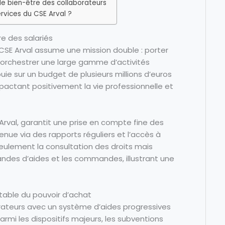
le bien-être des collaborateurs
vices du CSE Arval ?
re des salariés
CSE Arval assume une mission double : porter
t orchestrer une large gamme d’activités
ppuie sur un budget de plusieurs millions d’euros
actant positivement la vie professionnelle et
Arval, garantit une prise en compte fine des
nue via des rapports réguliers et l’accès à
eulement la consultation des droits mais
des d’aides et les commandes, illustrant une
table du pouvoir d’achat
ateurs avec un système d’aides progressives
Parmi les dispositifs majeurs, les subventions