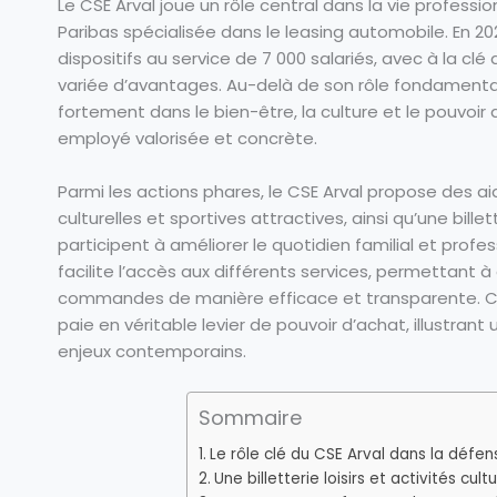
Le CSE Arval joue un rôle central dans la vie professio
Paribas spécialisée dans le leasing automobile. En 2026
dispositifs au service de 7 000 salariés, avec à la cl
variée d’avantages. Au-delà de son rôle fondamental
fortement dans le bien-être, la culture et le pouvoir
employé valorisée et concrète.
Parmi les actions phares, le CSE Arval propose des aid
culturelles et sportives attractives, ainsi qu’une bill
participent à améliorer le quotidien familial et profe
facilite l’accès aux différents services, permettant à
commandes de manière efficace et transparente. Ce 
paie en véritable levier de pouvoir d’achat, illustra
enjeux contemporains.
Sommaire
Le rôle clé du CSE Arval dans la défen
Une billetterie loisirs et activités cult