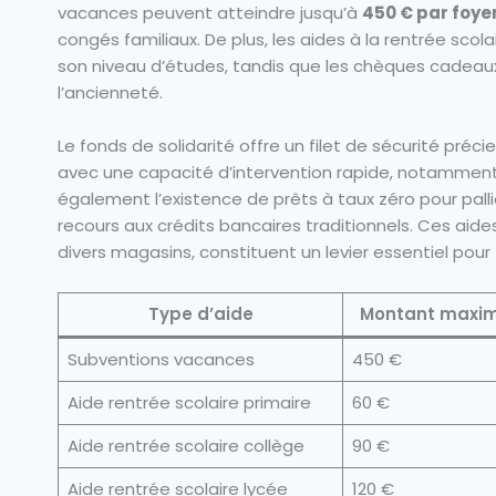
vacances peuvent atteindre jusqu’à
450 € par foye
congés familiaux. De plus, les aides à la rentrée scola
son niveau d’études, tandis que les chèques cadeaux
l’ancienneté.
Le fonds de solidarité offre un filet de sécurité préc
avec une capacité d’intervention rapide, notamment 
également l’existence de prêts à taux zéro pour pal
recours aux crédits bancaires traditionnels. Ces ai
divers magasins, constituent un levier essentiel pour f
Type d’aide
Montant maxi
Subventions vacances
450 €
Aide rentrée scolaire primaire
60 €
Aide rentrée scolaire collège
90 €
Aide rentrée scolaire lycée
120 €