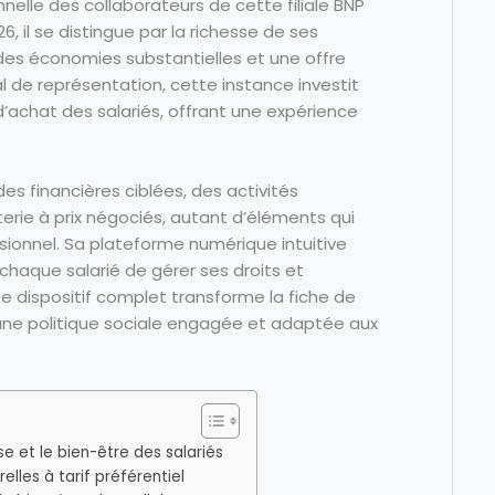
nnelle des collaborateurs de cette filiale BNP
, il se distingue par la richesse de ses
é des économies substantielles et une offre
 de représentation, cette instance investit
 d’achat des salariés, offrant une expérience
es financières ciblées, des activités
etterie à prix négociés, autant d’éléments qui
ssionnel. Sa plateforme numérique intuitive
 chaque salarié de gérer ses droits et
dispositif complet transforme la fiche de
nt une politique sociale engagée et adaptée aux
se et le bien-être des salariés
urelles à tarif préférentiel