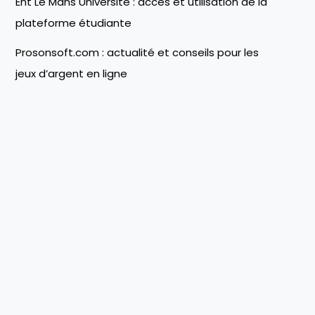
Ent Le Mans Université : accès et utilisation de la
plateforme étudiante
Prosonsoft.com : actualité et conseils pour les
jeux d’argent en ligne