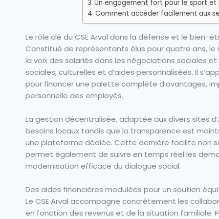
Un engagement fort pour le sport et 
Comment accéder facilement aux ser
Le rôle clé du CSE Arval dans la défense et le bien-êt
Constitué de représentants élus pour quatre ans, le 
la voix des salariés dans les négociations sociales e
sociales, culturelles et d’aides personnalisées. Il s’a
pour financer une palette complète d’avantages, imp
personnelle des employés.
La gestion décentralisée, adaptée aux divers sites d’
besoins locaux tandis que la transparence est mainte
une plateforme dédiée. Cette dernière facilite non s
permet également de suivre en temps réel les deman
modernisation efficace du dialogue social.
Des aides financières modulées pour un soutien équi
Le CSE Arval accompagne concrètement les collabor
en fonction des revenus et de la situation familiale. 